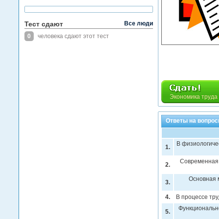
Тест сдают
Все люди
0
человека сдают этот тест
Экономика труда 
Ответы на вопросы
В физиологиче
1.
Современная 
2.
Основная м
3.
4.
В процессе тру
Функционально
5.