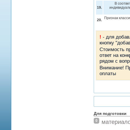
В соотве
19.
индивидуаль
Признак класси
20.
!
- для добав
кнопку "доба
Стоимость пр
ответ на кон
рядом с вопр
Внимание! П
оплаты
Для подготовки
0
материал