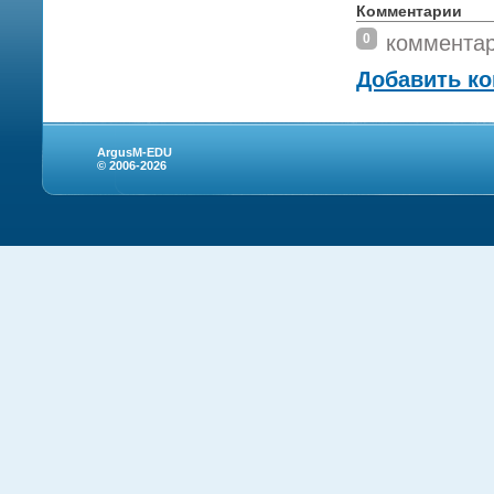
Комментарии
0
коммента
Добавить к
ArgusM-EDU
© 2006-2026