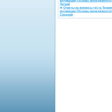
мотивации (Основы менеджмента)
Легкий
Ответы на вопросы теста Теори
мотивации (Основы менеджмента)
Средний