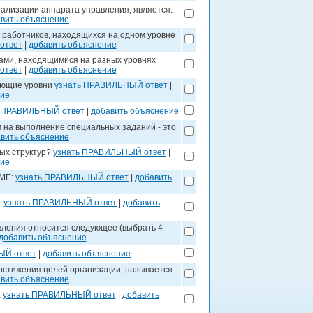
лизации аппарата управления, является:
вить объяснение
работников, находящихся на одном уровне
ответ
|
добавить объяснение
ами, находящимися на разных уровнях
ответ
|
добавить объяснение
ующие уровни
узнать ПРАВИЛЬНЫЙ ответ
|
ние
ь ПРАВИЛЬНЫЙ ответ
|
добавить объяснение
на выполнение специальных заданий - это
вить объяснение
ых структур?
узнать ПРАВИЛЬНЫЙ ответ
|
ние
ОМЕ:
узнать ПРАВИЛЬНЫЙ ответ
|
добавить
:
узнать ПРАВИЛЬНЫЙ ответ
|
добавить
вления относится следующее (выбрать 4
добавить объяснение
ЫЙ ответ
|
добавить объяснение
стижения целей организации, называется:
вить объяснение
:
узнать ПРАВИЛЬНЫЙ ответ
|
добавить