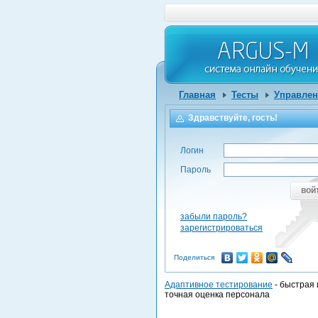
Главная
Тесты
Управлен
Здравствуйте, гость!
Логин
Пароль
вой
забыли пароль?
зарегистрироваться
Поделиться
Адаптивное тестирование
- быстрая 
точная оценка персонала