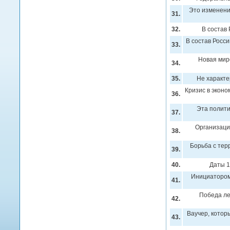
Это изменени
31.
32.
В состав
В состав Росс
33.
Новая мир
34.
35.
Не характе
Кризис в экон
36.
Эта полити
37.
Организаци
38.
Борьба с тер
39.
40.
Даты 1
Инициатором 
41.
Победа ле
42.
Ваучер, которы
43.