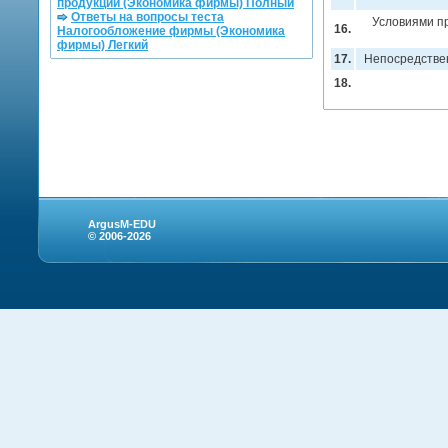
продукции (Экономика фирмы) Полный
Ответы на вопросы теста
Условиями п
16.
Налогообложение фирмы (Экономика
фирмы) Легкий
17.
Непосредстве
18.
ArgusM-EDU
© 2006-2026