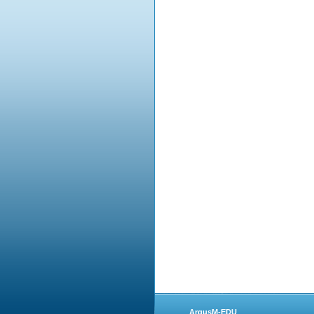
ArgusM-EDU