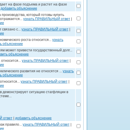
дает на фазе подъема и растет на фазе
|
добавить объяснение
производства, который готовы купить
отражается...
узнать ПРАВИЛЬНЫЙ ответ
|
ние
связано с...
узнать ПРАВИЛЬНЫЙ ответ
|
ние
омического роста относится...
узнать
ь объяснение
ям может привести государственный долг...
вить объяснение
 относится...
узнать ПРАВИЛЬНЫЙ ответ
|
ние
лического развития не относятся ...
узнать
ь объяснение
относится...
узнать ПРАВИЛЬНЫЙ ответ
|
ние
в демонстрирует ситуацию стагфляции в
теме...
Й ответ
|
добавить объяснение
ак правило...
узнать ПРАВИЛЬНЫЙ ответ
|
ние