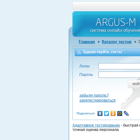
Главная
Каталог тестов
Здравствуйте, гость!
Логин
Пароль
вой
забыли пароль?
зарегистрироваться
Поделиться
Адаптивное тестирование
- быстрая 
точная оценка персонала