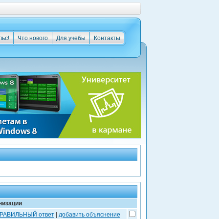
льс!
Что нового
Для учебы
Контакты
низации
ПРАВИЛЬНЫЙ ответ
|
добавить объяснение