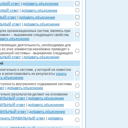
ЬНЫЙ ответ
|
добавить объяснение
ЬНЫЙ ответ
|
добавить объяснение
НЫЙ ответ
|
добавить объяснение
ЛЬНЫЙ ответ
|
добавить объяснение
гих организационных систем, являясь при
ровня» – выражение следующего свойства
авить объяснение
ствляющих деятельность, необходимую для
 из этих элементов неизбежно приводят к
ационной системы» –выражение следующего
ЛЬНЫЙ ответ
|
добавить объяснение
ий
нительно к системе, у которой не известно
ы и регистрировать их результаты
узнать
ть объяснение
ступность внутреннего содержания системы
вет
|
добавить объяснение
тельно результатов делают на основании
ВИЛЬНЫЙ ответ
|
добавить объяснение
ВИЛЬНЫЙ ответ
|
добавить объяснение
АВИЛЬНЫЙ ответ
|
добавить объяснение
узнать ПРАВИЛЬНЫЙ ответ
|
добавить