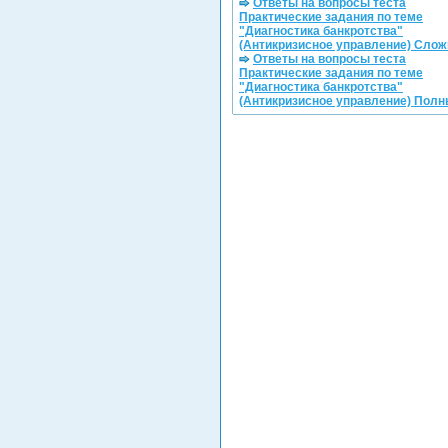
Ответы на вопросы теста
Практические задания по теме
"Диагностика банкротства"
(Антикризисное управление) Сло
Ответы на вопросы теста
Практические задания по теме
"Диагностика банкротства"
(Антикризисное управление) Пол