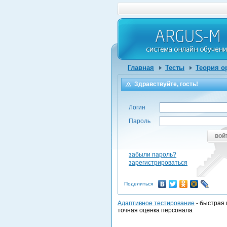
Главная
Тесты
Теория о
Здравствуйте, гость!
Логин
Пароль
вой
забыли пароль?
зарегистрироваться
Поделиться
Адаптивное тестирование
- быстрая 
точная оценка персонала