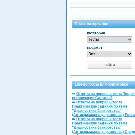
Поиск материалов
категория
предмет
найти
Еще вопросы для подготовки
Ответы на вопросы теста Теори
организации Сложный
Ответы на вопросы теста
Практические задания по теме
"Диагностика банкротства"
(Антикризисное управление) Легки
Ответы на вопросы теста
Практические задания по теме
"Диагностика банкротства"
(Антикризисное управление) Сред