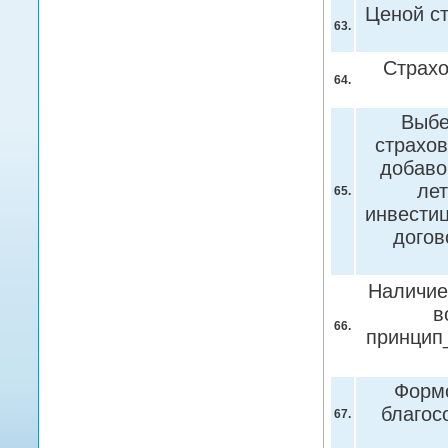
Ценой ст
63.
Страхо
64.
Выбе
страхов
добаво
лет
65.
инвестиц
догов
Наличие
в
66.
принцип
Формо
благос
67.