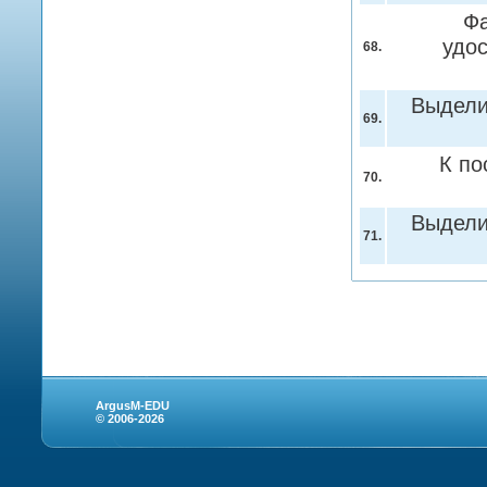
Фа
удо
68.
Выдели
69.
К по
70.
Выдели
71.
ArgusM-EDU
© 2006-2026