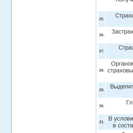
Страхо
25.
Застрах
26.
Стра
27.
Органом
страховы
28.
Выделит
29.
Гл
30.
В услов
31.
в сост