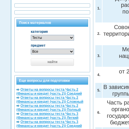
ра
1.
по
Поиск материалов
Совок
категория
территор
2.
предмет
Ме
нац
3.
найти
от 
4.
Еще вопросы для подготовки
В зависи
Ответы на вопросы теста Часть 2
5.
груп
(Финансы и кредит (часть 2)) Средний
Ответы на вопросы теста Часть 2
Часть р
(Финансы и кредит (часть 2)) Сложный
Ответы на вопросы теста Часть 2
орган
(Финансы и кредит (часть 2)) Полный
6.
Ответы на вопросы теста Часть 3
государ
(Финансы и кредит (часть 2)) Легкий
бюдже
Ответы на вопросы теста Часть 3
(Финансы и кредит (часть 2)) Средний