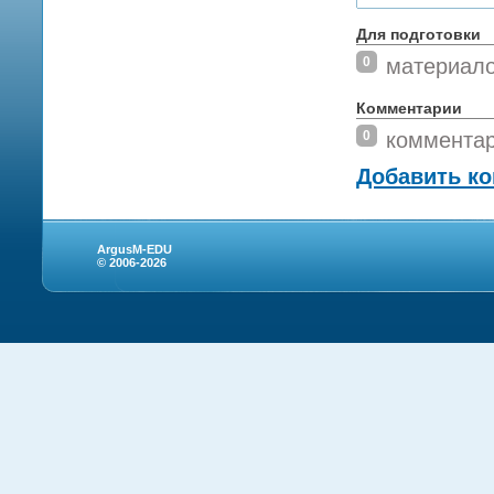
Для подготовки
0
материал
Комментарии
0
коммента
Добавить к
ArgusM-EDU
© 2006-2026