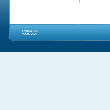
ArgusM-EDU
© 2006-2026