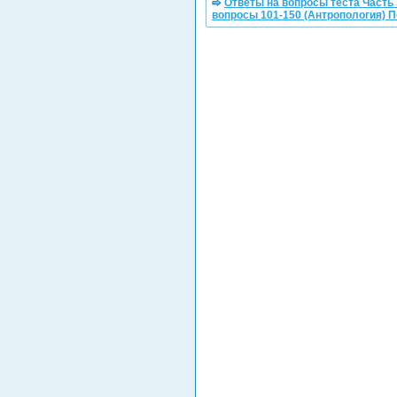
Ответы на вопросы теста Часть 
вопросы 101-150 (Антропология) 