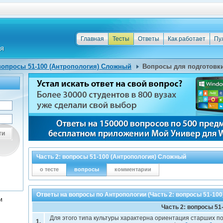
Главная
Тесты
Ответы
Как работает
Пу
 вопросы 51-100 (Антропология) Сложный
Вопросы для подготовк
ти
Часть 2: вопросы 51-100 (Антропология) Сложный
о тесте
вопросы
комментарии
Ответы на вопросы по Антропологии (Часть 2: вопросы 51-100
и
Часть 2: вопросы 51
Для этого типа культуры характерна ориентация старших 
1.