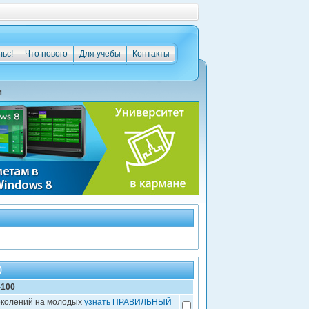
льс!
Что нового
Для учебы
Контакты
и
)
-100
поколений на молодых
узнать ПРАВИЛЬНЫЙ