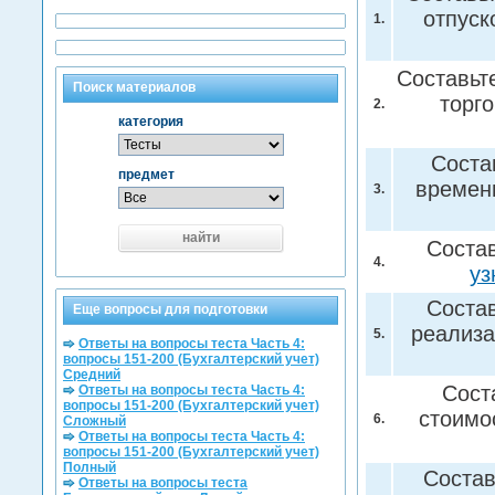
отпуск
1.
Составьт
Поиск материалов
торго
2.
категория
Соста
предмет
времен
3.
найти
Состав
4.
уз
Состав
Еще вопросы для подготовки
реализа
5.
Ответы на вопросы теста Часть 4:
вопросы 151-200 (Бухгалтерский учет)
Средний
Сост
Ответы на вопросы теста Часть 4:
вопросы 151-200 (Бухгалтерский учет)
стоимо
6.
Сложный
Ответы на вопросы теста Часть 4:
вопросы 151-200 (Бухгалтерский учет)
Полный
Состав
Ответы на вопросы теста