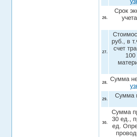
уз
Срок эк
учет
26.
Стоимос
руб., в 
счет тра
27.
100
матери
Сумма не
28.
уз
Сумма 
29.
Сумма пр
30 ед., 
30.
ед. Опр
провод