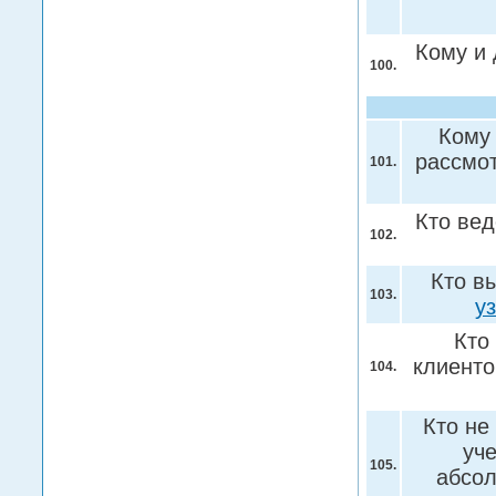
Кому и 
100.
Кому 
рассмо
101.
Кто ве
102.
Кто в
103.
у
Кто
клиенто
104.
Кто не
уч
105.
абсо