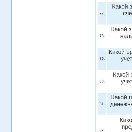
Какой 
сч
77.
Какой 
нал
78.
Какой о
уче
79.
Какой 
уче
80.
Какой 
денежны
81.
Како
пре
82.