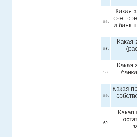
Какая з
счет ср
56.
и банк 
Какая 
(ра
57.
Какая 
банка
58.
Какая пр
собств
59.
Какая 
оста
60.
з