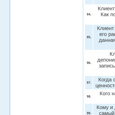
Клиент
Как п
94.
Клиент 
его ра
95.
данна
Кл
депони
96.
запись
Когда 
97.
ценнос
Кого 
98.
Кому и 
самый
99.