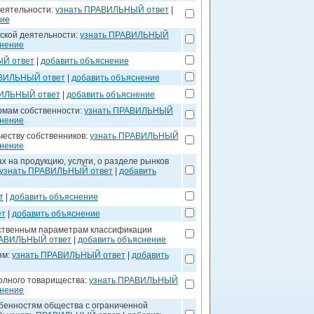
еятельности:
узнать ПРАВИЛЬНЫЙ ответ
|
ние
ской деятельности:
узнать ПРАВИЛЬНЫЙ
снение
Й ответ
|
добавить объяснение
АВИЛЬНЫЙ ответ
|
добавить объяснение
ВИЛЬНЫЙ ответ
|
добавить объяснение
рмам собственности:
узнать ПРАВИЛЬНЫЙ
снение
еству собственников:
узнать ПРАВИЛЬНЫЙ
снение
 на продукцию, услуги, о разделе рынков
узнать ПРАВИЛЬНЫЙ ответ
|
добавить
т
|
добавить объяснение
ет
|
добавить объяснение
ественным параметрам классификации
РАВИЛЬНЫЙ ответ
|
добавить объяснение
ям:
узнать ПРАВИЛЬНЫЙ ответ
|
добавить
олного товарищества:
узнать ПРАВИЛЬНЫЙ
снение
обенностям общества с ограниченной