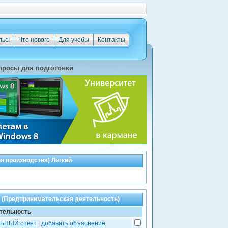
льс!
Что нового
Для учебы
Контакты
просы для подготовки
я производства) Легкий
а (Предпринимательская деятельность)
тельность
ЛЬНЫЙ ответ
|
добавить объяснение