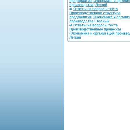
предприятия (Экономика и органи
производства) Легкий
Ответы на вопросы теста
Производственная структура
предприятия (Экономика и органи
производства) Полный
Ответы на вопросы теста
Производственные процессы
(Экономика и организация произво
Легкий