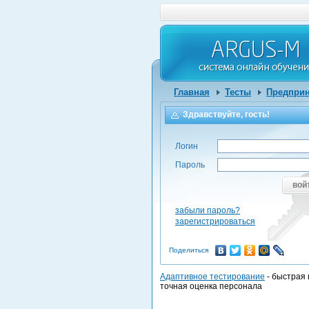
Главная
Тесты
Предприн
Здравствуйте, гость!
Логин
Пароль
вой
забыли пароль?
зарегистрироваться
Поделиться
Адаптивное тестирование
- быстрая 
точная оценка персонала