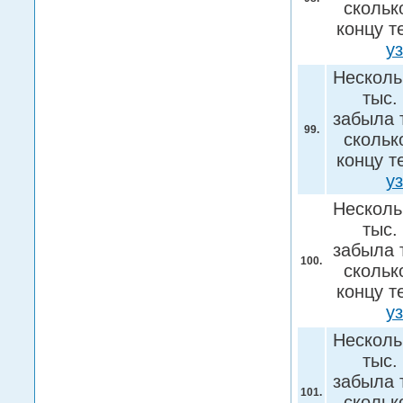
скольк
концу т
у
Несколь
тыс.
забыла 
99.
скольк
концу т
у
Несколь
тыс.
забыла 
100.
скольк
концу т
у
Несколь
тыс.
забыла 
101.
скольк