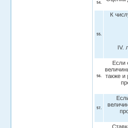
54.
К числ
55.
IV.
Если 
величин
также и
56.
пр
Если
величин
57.
пр
Ставк