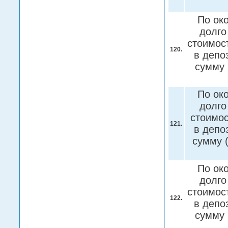
По ок
долго
стоимос
120.
в депо
сумму 
По ок
долго
стоимос
121.
в депо
сумму 
По ок
долго
стоимос
122.
в депо
сумму 