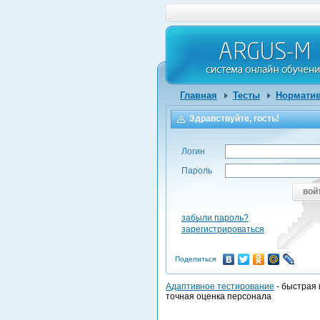
Главная
Тесты
Норматив
Здравствуйте, гость!
Логин
Пароль
вой
забыли пароль?
зарегистрироваться
Поделиться
Адаптивное тестирование
- быстрая 
точная оценка персонала