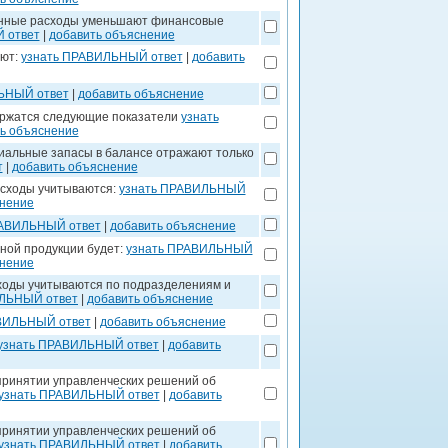
оянные расходы уменьшают финансовые
 ответ
|
добавить объяснение
ают:
узнать ПРАВИЛЬНЫЙ ответ
|
добавить
ЬНЫЙ ответ
|
добавить объяснение
держатся следующие показатели
узнать
ь объяснение
риальные запасы в балансе отражают только
т
|
добавить объяснение
асходы учитываются:
узнать ПРАВИЛЬНЫЙ
снение
РАВИЛЬНЫЙ ответ
|
добавить объяснение
ной продукции будет:
узнать ПРАВИЛЬНЫЙ
снение
асходы учитываются по подразделениям и
ИЛЬНЫЙ ответ
|
добавить объяснение
ВИЛЬНЫЙ ответ
|
добавить объяснение
узнать ПРАВИЛЬНЫЙ ответ
|
добавить
 принятии управленческих решений об
узнать ПРАВИЛЬНЫЙ ответ
|
добавить
 принятии управленческих решений об
узнать ПРАВИЛЬНЫЙ ответ
|
добавить