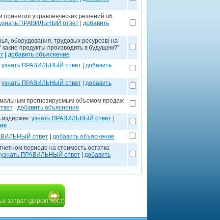
ри принятии управленческих решений об
узнать ПРАВИЛЬНЫЙ ответ
|
добавить
ья, оборудования, трудовых ресурсов) на
 какие продукты производить в будущем?”
т
|
добавить объяснение
:
узнать ПРАВИЛЬНЫЙ ответ
|
добавить
:
узнать ПРАВИЛЬНЫЙ ответ
|
добавить
имальным прогнозируемым объемом продаж
твет
|
добавить объяснение
 издержек:
узнать ПРАВИЛЬНЫЙ ответ
|
ние
АВИЛЬНЫЙ ответ
|
добавить объяснение
тчетном периоде на стоимость остатка
:
узнать ПРАВИЛЬНЫЙ ответ
|
добавить
х затрат (директ-кост)