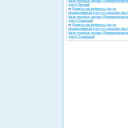
базе полных затрат (Управленчес
учет) Легкий
Ответы на вопросы теста
Нормативный учет и стандарт-кост
базе полных затрат (Управленчес
учет) Средний
Ответы на вопросы теста
Нормативный учет и стандарт-кост
базе полных затрат (Управленчес
учет) Сложный