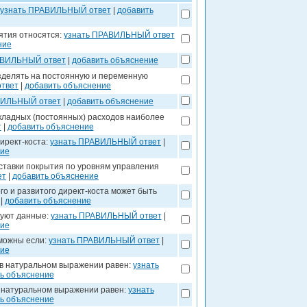
узнать ПРАВИЛЬНЫЙ ответ
|
добавить
ятия относятся:
узнать ПРАВИЛЬНЫЙ ответ
ние
АВИЛЬНЫЙ ответ
|
добавить объяснение
зделять на постоянную и переменную
твет
|
добавить объяснение
ВИЛЬНЫЙ ответ
|
добавить объяснение
кладных (постоянных) расходов наиболее
т
|
добавить объяснение
ирект-коста:
узнать ПРАВИЛЬНЫЙ ответ
|
ние
 ставки покрытия по уровням управления
ет
|
добавить объяснение
о и развитого директ-коста может быть
|
добавить объяснение
вуют данные:
узнать ПРАВИЛЬНЫЙ ответ
|
ние
зможны если:
узнать ПРАВИЛЬНЫЙ ответ
|
ние
 в натуральном выражении равен:
узнать
ь объяснение
в натуральном выражении равен:
узнать
ь объяснение