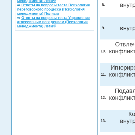
менеджмента) Легкий
внут
8.
Ответы на вопросы теста Психология
переговорного процесса (Психология
менеджмента) Полный
Ответы на вопросы теста Управление
агрессивным поведением (Психология
менеджмента) Легкий
внут
9.
Отвлеч
конфликт
10.
Игнорир
конфликт
11.
Подавл
конфликт
12.
Ко
внут
13.