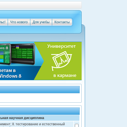
льс!
Что нового
Для учебы
Контакты
ьная научная дисциплина
имент; II. тестирование и естественный