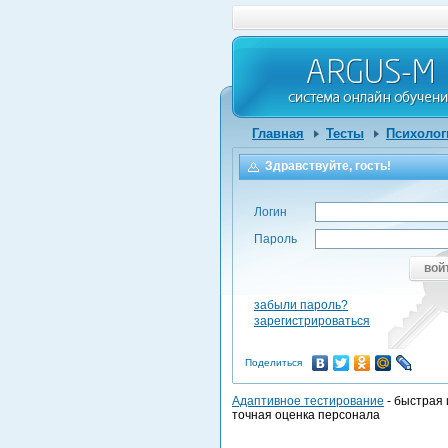
Главная
Тесты
Психолог
Здравствуйте, гость!
Логин
Пароль
вой
забыли пароль?
зарегистрироваться
Поделиться
Адаптивное тестирование
- быстрая 
точная оценка персонала