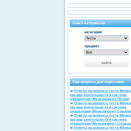
Поиск материалов
категория
предмет
найти
Еще вопросы для подготовки
Ответы на вопросы теста Мене
как вид деятельности и система
управления (Менеджмент) Легкий
Ответы на вопросы теста Мене
как вид деятельности и система
управления (Менеджмент) Средни
Ответы на вопросы теста Мене
как вид деятельности и система
управления (Менеджмент) Сложн
Ответы на вопросы теста Мене