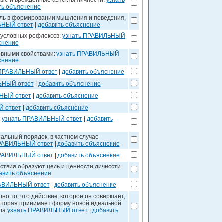
ные и врожденные аспекты личности:
узнать
ть объяснение
ль в формировании мышления и поведения,
ЬНЫЙ ответ
|
добавить объяснение
и условных рефлексов:
узнать ПРАВИЛЬНЫЙ
снение
овными свойствами:
узнать ПРАВИЛЬНЫЙ
снение
 ПРАВИЛЬНЫЙ ответ
|
добавить объяснение
ЬНЫЙ ответ
|
добавить объяснение
НЫЙ ответ
|
добавить объяснение
Й ответ
|
добавить объяснение
:
узнать ПРАВИЛЬНЫЙ ответ
|
добавить
альный порядок, в частном случае -
ПРАВИЛЬНЫЙ ответ
|
добавить объяснение
ПРАВИЛЬНЫЙ ответ
|
добавить объяснение
йствия образуют цель и ценности личности
авить объяснение
РАВИЛЬНЫЙ ответ
|
добавить объяснение
но то, что действие, которое он совершает,
которая принимает форму новой идеальной
сла
узнать ПРАВИЛЬНЫЙ ответ
|
добавить