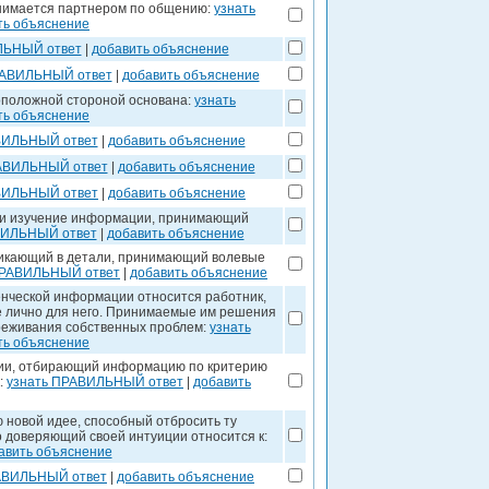
инимается партнером по общению:
узнать
ть объяснение
ЛЬНЫЙ ответ
|
добавить объяснение
РАВИЛЬНЫЙ ответ
|
добавить объяснение
оположной стороной основана:
узнать
ть объяснение
ВИЛЬНЫЙ ответ
|
добавить объяснение
АВИЛЬНЫЙ ответ
|
добавить объяснение
ВИЛЬНЫЙ ответ
|
добавить объяснение
 и изучение информации, принимающий
ВИЛЬНЫЙ ответ
|
добавить объяснение
никающий в детали, принимающий волевые
ПРАВИЛЬНЫЙ ответ
|
добавить объяснение
ленческой информации относится работник,
е лично для него. Принимаемые им решения
ереживания собственных проблем:
узнать
ть объяснение
ции, отбирающий информацию по критерию
:
узнать ПРАВИЛЬНЫЙ ответ
|
добавить
новой идее, способный отбросить ту
 доверяющий своей интуиции относится к:
авить объяснение
АВИЛЬНЫЙ ответ
|
добавить объяснение