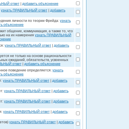
ЬНЫЙ ответ
|
добавить объяснение
к
узнать ПРАВИЛЬНЫЙ ответ
|
добавить
едения личности по теории Фрейда:
узнать
ть объяснение
жит общение, коммуникация, а также то, что
лько на их намерения
узнать ПРАВИЛЬНЫЙ
снение
ся:
узнать ПРАВИЛЬНЫЙ ответ
|
добавить
уется не только на основе рациональности
льных ожиданий, обязательств, усвоенных
ЛЬНЫЙ ответ
|
добавить объяснение
онное поведение определяется:
узнать
ть объяснение
т:
узнать ПРАВИЛЬНЫЙ ответ
|
добавить
ят:
узнать ПРАВИЛЬНЫЙ ответ
|
добавить
ят:
узнать ПРАВИЛЬНЫЙ ответ
|
добавить
я:
узнать ПРАВИЛЬНЫЙ ответ
|
добавить
етов)
узнать ПРАВИЛЬНЫЙ ответ
|
добавить