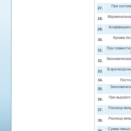
При систем
27.
Маржинальная
28.
Коэффициент
29.
Кромка бе
30.
При совместно
31.
Экономические
32.
В краткосроч
33.
34.
Посто
Экономическ
35.
При выработ
36.
Разница меж
37.
Разница меж
38.
Сумма явных 