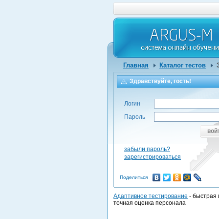
Главная
Каталог тестов
Здравствуйте, гость!
Логин
Пароль
вой
забыли пароль?
зарегистрироваться
Поделиться
Адаптивное тестирование
- быстрая 
точная оценка персонала