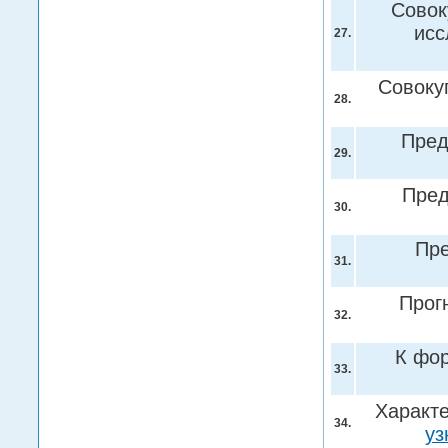
Совок
ис
27.
Совоку
28.
Пред
29.
Пре
30.
Пр
31.
Прог
32.
К фор
33.
Характе
34.
уз