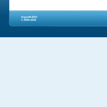
ArgusM-EDU
© 2006-2026