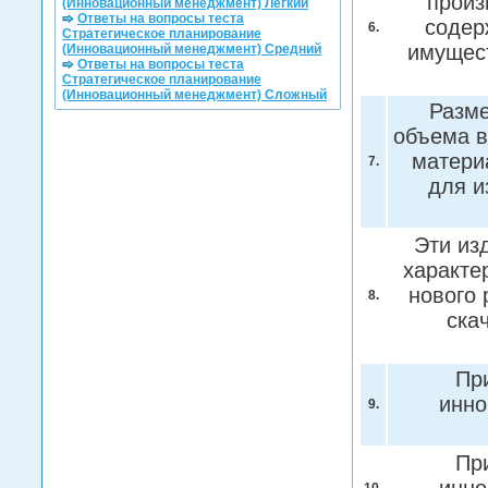
произ
(Инновационный менеджмент) Легкий
Ответы на вопросы теста
содер
6.
Стратегическое планирование
имущест
(Инновационный менеджмент) Средний
Ответы на вопросы теста
Стратегическое планирование
(Инновационный менеджмент) Сложный
Разме
объема в
матери
7.
для и
Эти из
характе
нового 
8.
ска
Пр
инно
9.
Пр