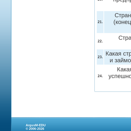
Стран
(конец
21.
Стра
22.
Какая ст
23.
и займ
Кака
успешно
24.
ArgusM-EDU
© 2006-2026