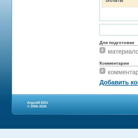
оплаты
Для подготовки
0
материал
Комментарии
0
коммента
Добавить к
ArgusM-EDU
© 2006-2026