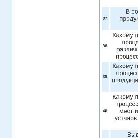
В с
проду
37.
Какому 
проце
38.
различн
процес
Какому 
процес
39.
продукци
Какому 
процесс
мест 
40.
установ
Выд