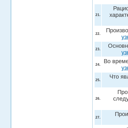
Раци
характ
21.
Произво
22.
уз
Основн
23.
уз
Во време
24.
уз
Что яв
25.
Про
след
26.
Прои
27.