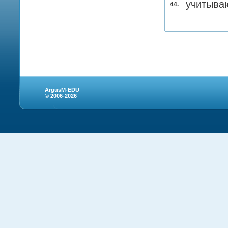
учитываю
44.
ArgusM-EDU
© 2006-2026