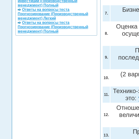
инвестиций (Производственный
менеджмент) Полный
Бизне
Ответы на вопросы теста
7.
Прогнозирование (Производственный
менеджмент) Легкий
Ответы на вопросы теста
Оценка 
Прогнозирование (Производственный
менеджмент) Полный
осуще
8.
П
послед
9.
(2 вар
10.
Технико-
11.
это:
Отношен
величи
12.
П
13.