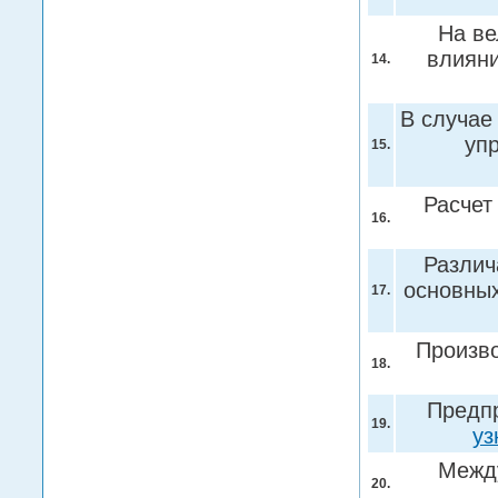
На ве
влиян
14.
В случае
уп
15.
Расчет
16.
Различ
основных
17.
Произво
18.
Предп
19.
уз
Между
20.