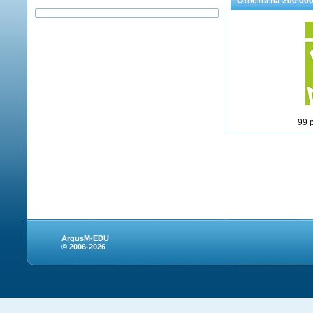
Ответы на
200 00
99 
ArgusM-EDU
© 2006-2026