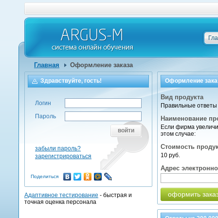
Гл
Главная
Оформление заказа
Здравствуйте, гость!
Оформление зака
Вид продукта
Логин
Правильные ответы 
Пароль
Наименование пр
Если фирма увеличив
войти
этом случае:
Стоимость проду
забыли пароль?
10 руб.
зарегистрироваться
Адрес электронн
Поделиться
оформить зака
Адаптивное тестирование
- быстрая и
точная оценка персонала