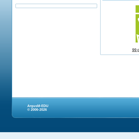
99 
ArgusM-EDU
© 2006-2026