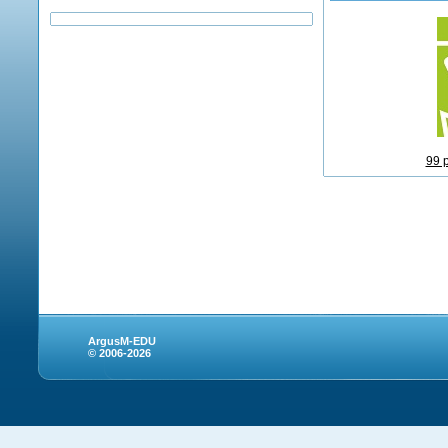
99 
ArgusM-EDU
© 2006-2026