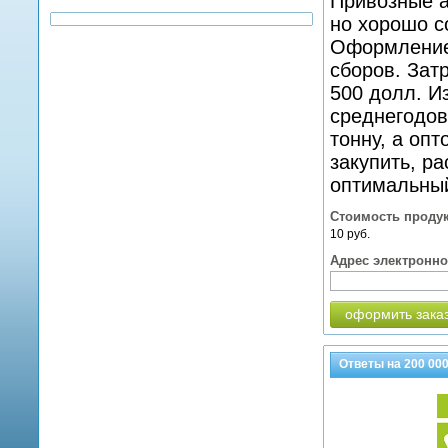
Привозные а
но хорошо с
Оформление 
сборов. Зат
500 долл. И
среднегодов
тонну, а оп
закупить, р
оптимальный
Стоимость проду
10 руб.
Адрес электронн
оформить зака
Ответы на
200 00