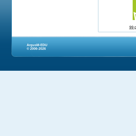
99 
ArgusM-EDU
© 2006-2026