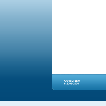
ArgusM-EDU
© 2006-2026