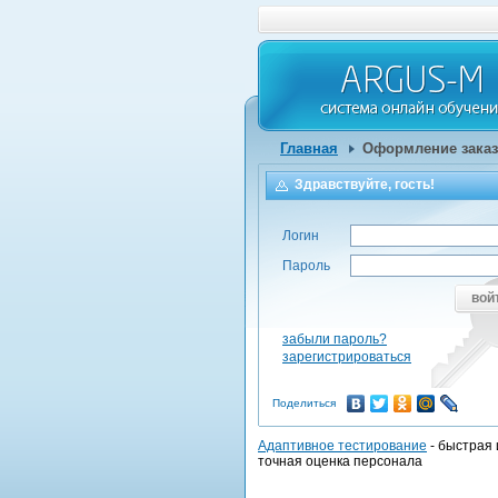
Главная
Оформление заказ
Здравствуйте, гость!
Логин
Пароль
вой
забыли пароль?
зарегистрироваться
Поделиться
Адаптивное тестирование
- быстрая 
точная оценка персонала