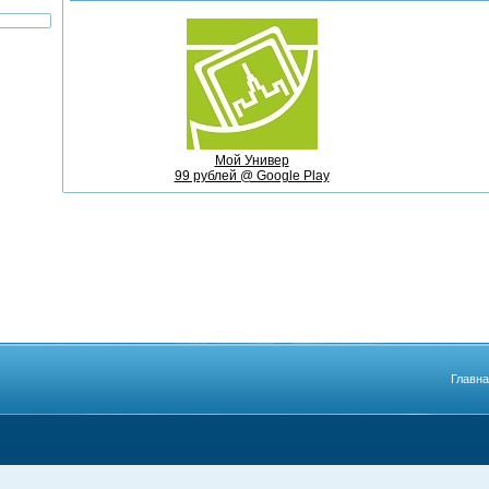
Мой Универ
99 рублей @ Google Play
Главн