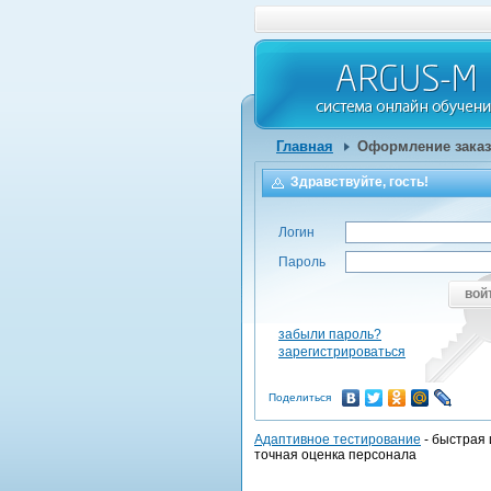
Главная
Оформление заказ
Здравствуйте, гость!
Логин
Пароль
вой
забыли пароль?
зарегистрироваться
Поделиться
Адаптивное тестирование
- быстрая 
точная оценка персонала