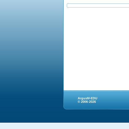
ArgusM-EDU
© 2006-2026