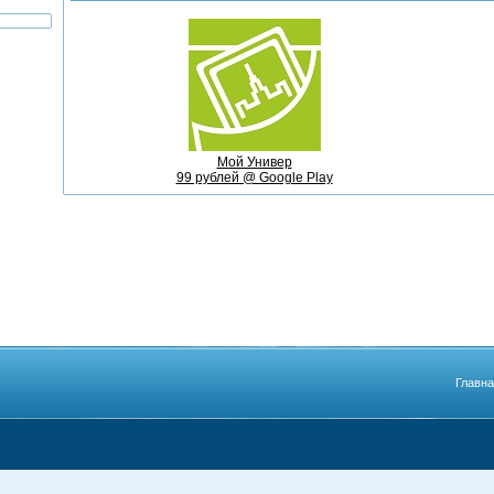
Мой Универ
99 рублей @ Google Play
Главн