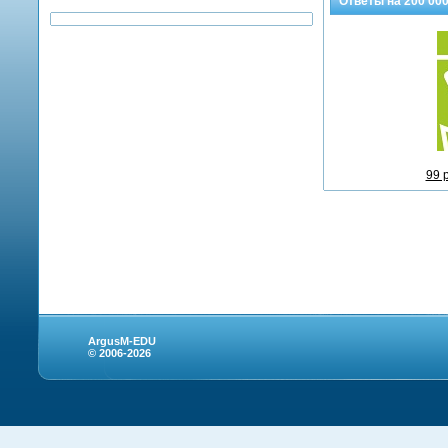
Ответы на
200 00
99 
ArgusM-EDU
© 2006-2026