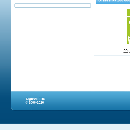
Ответы на
200 00
99 
ArgusM-EDU
© 2006-2026