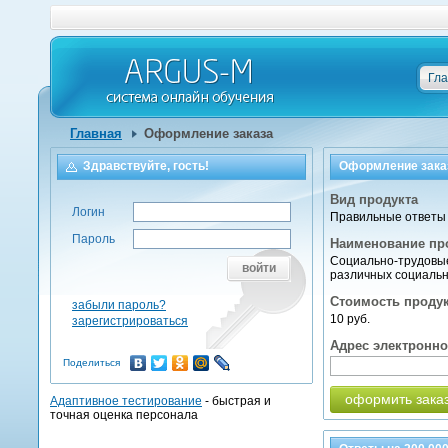
Гл
Главная
Оформление заказа
Здравствуйте, гость!
Оформление зака
Вид продукта
Логин
Правильные ответы 
Пароль
Наименование пр
Социально-трудовы
войти
различных социальн
Стоимость проду
забыли пароль?
10 руб.
зарегистрироваться
Адрес электронн
Поделиться
оформить зака
Адаптивное тестирование
- быстрая и
точная оценка персонала