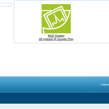
Мой Универ
99 рублей @ Google Play
Главн