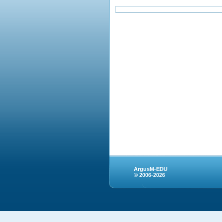
ArgusM-EDU
© 2006-2026