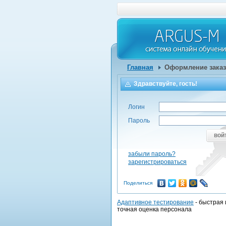
Главная
Оформление заказ
Здравствуйте, гость!
Логин
Пароль
вой
забыли пароль?
зарегистрироваться
Поделиться
Адаптивное тестирование
- быстрая 
точная оценка персонала