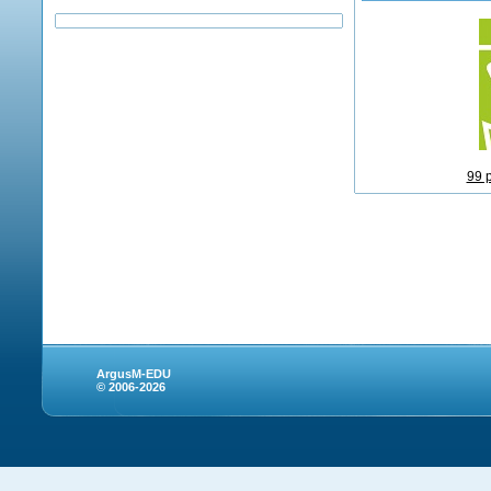
99 
ArgusM-EDU
© 2006-2026