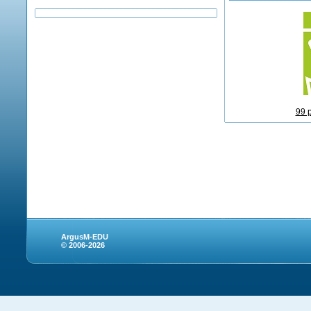
99 
ArgusM-EDU
© 2006-2026