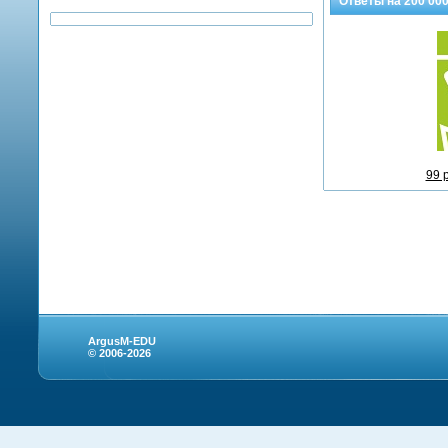
Ответы на
200 00
99 
ArgusM-EDU
© 2006-2026