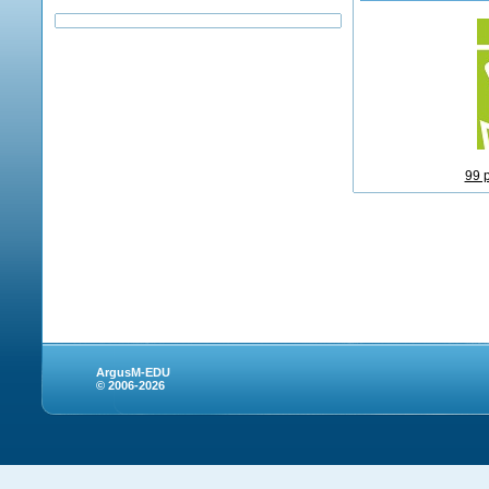
99 
ArgusM-EDU
© 2006-2026