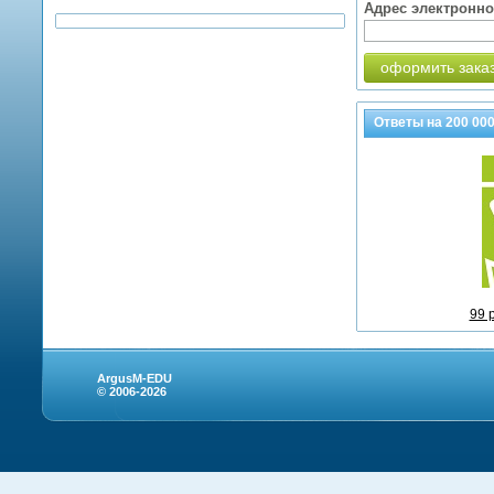
Адрес электронн
оформить зака
Ответы на
200 00
99 
ArgusM-EDU
© 2006-2026