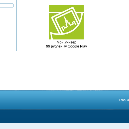
Мой Универ
99 рублей @ Google Play
Главн