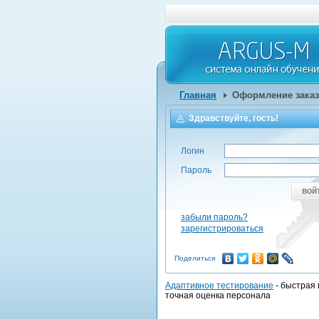
Главная
Оформление заказ
Здравствуйте, гость!
Логин
Пароль
вой
забыли пароль?
зарегистрироваться
Поделиться
Адаптивное тестирование
- быстрая 
точная оценка персонала