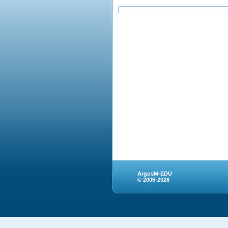
ArgusM-EDU
© 2006-2026