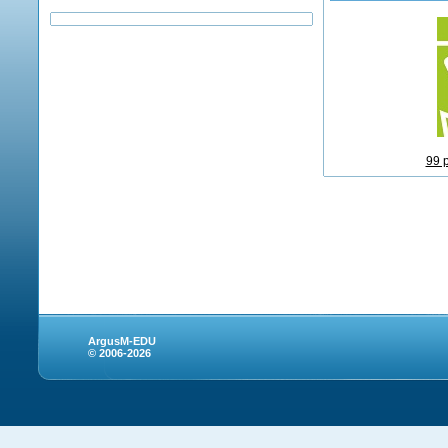
99 
ArgusM-EDU
© 2006-2026