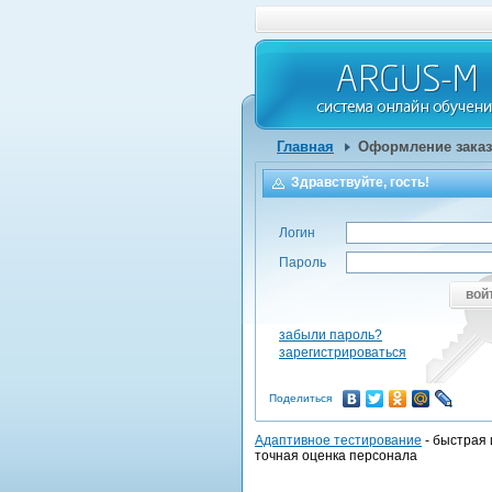
Главная
Оформление заказ
Здравствуйте, гость!
Логин
Пароль
вой
забыли пароль?
зарегистрироваться
Поделиться
Адаптивное тестирование
- быстрая 
точная оценка персонала