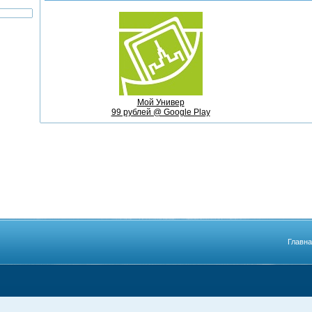
Мой Универ
99 рублей @ Google Play
Главн