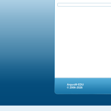
ArgusM-EDU
© 2006-2026