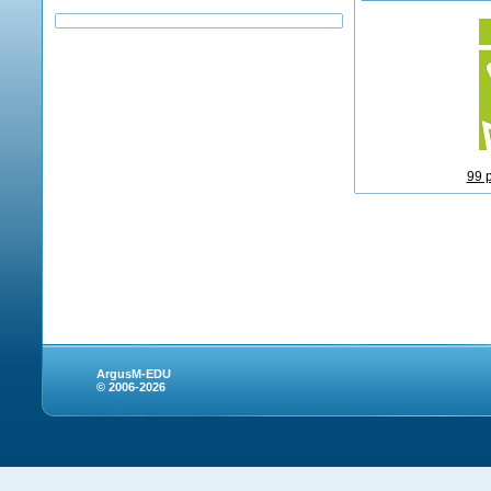
99 
ArgusM-EDU
© 2006-2026