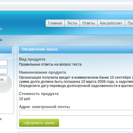
Главная
Тесты
Ответы
Как работает
Пу
а
Оформление заказа
Вид продукта
Правильные ответы на вопрос теста
Наименование продукта
Организация получила кредит в коммерческом банке 10 сентября 2
ти
сумма долга должна быть погашена 10 марта 2008 года, а задолже
Определите дату перевода долгосрочной задолженности в кратк
Стоимость продукта
10 руб.
Адрес электронной почты
и
оформить заказ