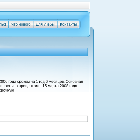
льс!
Что нового
Для учебы
Контакты
006 года сроком на 1 год 6 месяцев. Основная
нность по процентам – 15 марта 2008 года.
осрочную