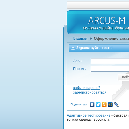
Главная
Оформление заказ
Здравствуйте, гость!
Логин
Пароль
вой
забыли пароль?
зарегистрироваться
Поделиться
Адаптивное тестирование
- быстрая 
точная оценка персонала