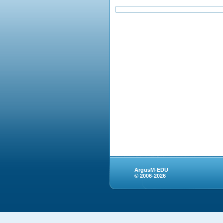
ArgusM-EDU
© 2006-2026