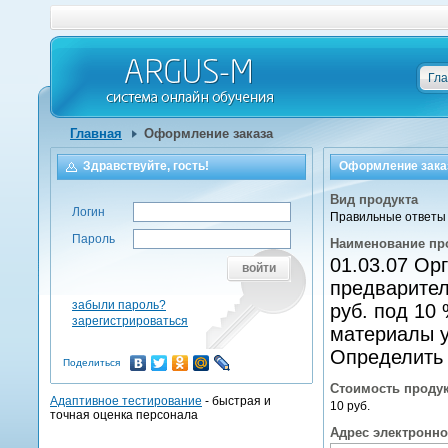
Гл
Главная
Оформление заказа
Здравствуйте, гость!
Оформление зака
Вид продукта
Логин
Правильные ответы 
Пароль
Наименование пр
01.03.07 Ор
войти
предварител
забыли пароль?
руб. под 10
зарегистрироваться
материалы у
Определить 
Поделиться
Стоимость проду
Адаптивное тестирование
- быстрая и
10 руб.
точная оценка персонала
Адрес электронн