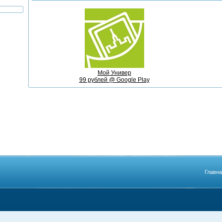
Мой Универ
99 рублей @ Google Play
Главн