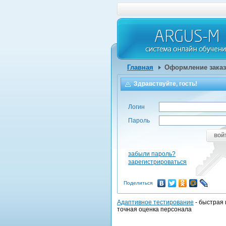
Главная
Оформление заказ
Здравствуйте, гость!
Логин
Пароль
вой
забыли пароль?
зарегистрироваться
Поделиться
Адаптивное тестирование
- быстрая 
точная оценка персонала