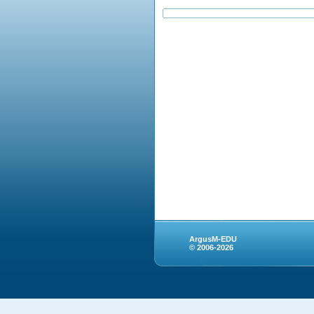
ArgusM-EDU
© 2006-2026