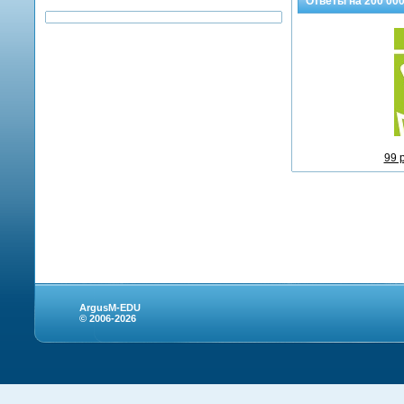
Ответы на
200 00
99 
ArgusM-EDU
© 2006-2026