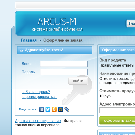
Гл
Главная
Оформление заказа
Здравствуйте, гость!
Оформление зака
Вид продукта
Логин
Правильные ответы 
Пароль
Наименование пр
Отметить товары, дл
войти
порядке, определяе
Стоимость проду
забыли пароль?
10 руб.
зарегистрироваться
Адрес электронн
Поделиться
оформить зака
Адаптивное тестирование
- быстрая и
точная оценка персонала