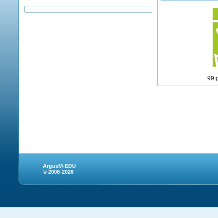
99 
ArgusM-EDU
© 2006-2026