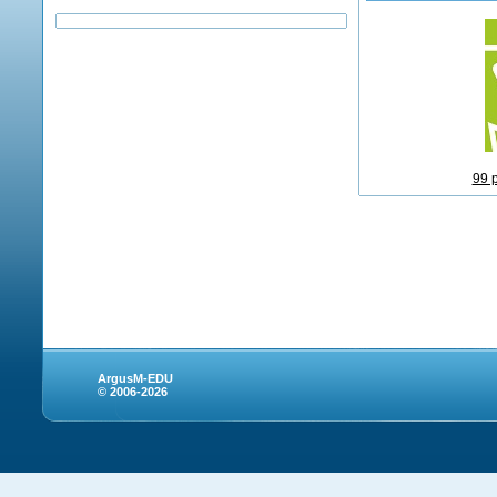
99 
ArgusM-EDU
© 2006-2026