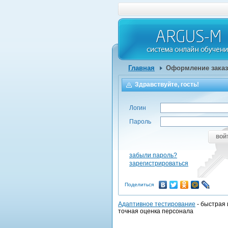
Главная
Оформление заказ
Здравствуйте, гость!
Логин
Пароль
вой
забыли пароль?
зарегистрироваться
Поделиться
Адаптивное тестирование
- быстрая 
точная оценка персонала