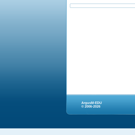
ArgusM-EDU
© 2006-2026