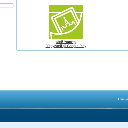
Мой Универ
99 рублей @ Google Play
Главн